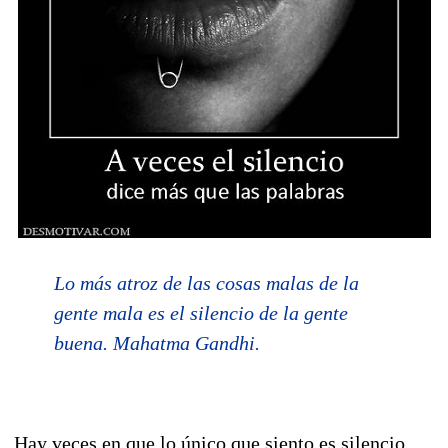
Lo más atroz de las cosas malas de la
gente mala es el silencio de la gente
buena. Mahatma Gandhi.
Hay veces en que lo único que siento es silencio,