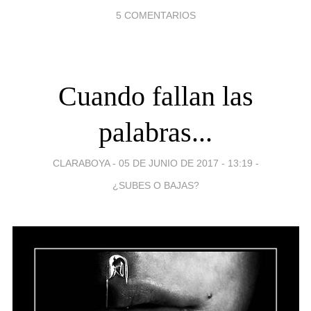
5 COMENTARIOS
Cuando fallan las
palabras...
CLARABOYA -
05 DE JUNIO DE 2017 - 13:19
-
¿SUBES O BAJAS?