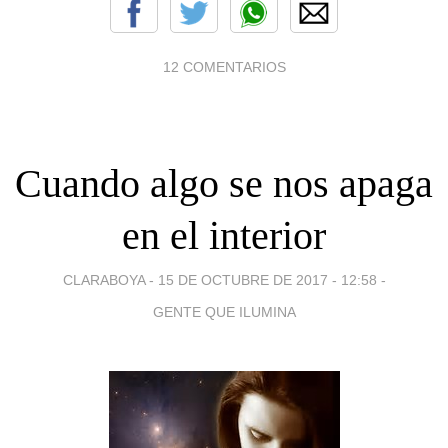
12 COMENTARIOS
Cuando algo se nos apaga
en el interior
CLARABOYA -
15 DE OCTUBRE DE 2017 - 12:58
-
GENTE QUE ILUMINA