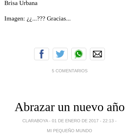
Brisa Urbana
Imagen: ¿¿...??? Gracias...
5 COMENTARIOS
Abrazar un nuevo año
CLARABOYA -
01 DE ENERO DE 2017 - 22:13
-
MI PEQUEÑO MUNDO