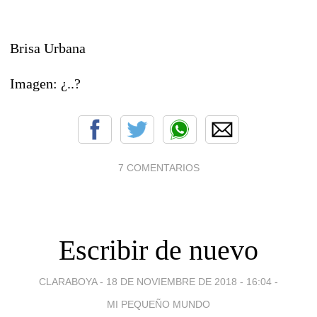
Brisa Urbana
Imagen: ¿..?
7 COMENTARIOS
Escribir de nuevo
CLARABOYA -
18 DE NOVIEMBRE DE 2018 - 16:04
-
MI PEQUEÑO MUNDO