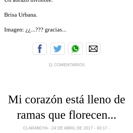
Brisa Urbana.
Imagen: ¿¿...??? gracias...
11 COMENTARIOS
Mi corazón está lleno de
ramas que florecen...
CLARABOYA -
24 DE ABRIL DE 2017 - 00:17
-